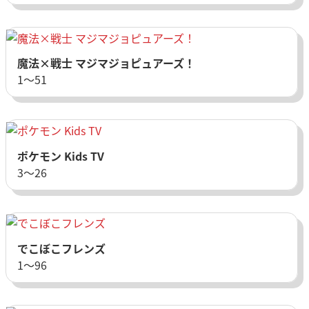
魔法×戦士 マジマジョピュアーズ！
1〜51
ポケモン Kids TV
3〜26
でこぼこフレンズ
1〜96