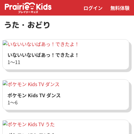
ログイン
無料体験
うた・おどり
いないいないばあっ！できたよ！
1〜11
ポケモン Kids TV ダンス
1〜6