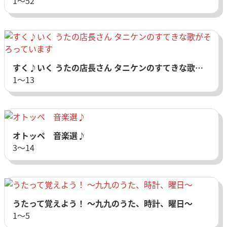
1〜52
すく♪いく うたの店長さん タニケンのすてきな歌がそろっています
1〜13
オトッペ 音楽選♪
3〜14
うたって覚えよう！ ～九九のうた、時計、曜日～
1〜5