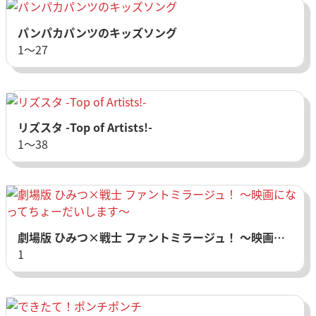
パンパカパンツのキッズソング
1〜27
リズスタ -Top of Artists!-
1〜38
劇場版 ひみつ×戦士 ファントミラージュ！ ～映画になってちょーだいします～
1