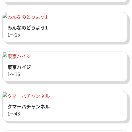
みんなのどうよう1
1〜15
東京ハイジ
1〜16
クマーバチャンネル
1〜43