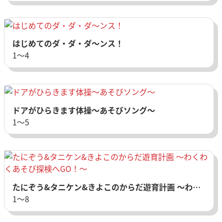
はじめてのダ・ダ・ダ～ンス！
1〜4
ドアがひらきます体操～あそびソング～
1〜5
たにぞう&タニケン&きよこのからだ遊育計画 ～わくわくあそび探検へGO！～
1〜8