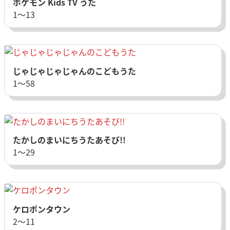
ポケモン Kids TV うた
1〜13
じゃじゃじゃじゃんのこどもうた
1〜58
たかしのまいにちうたあそび!!
1〜29
ケロポンタウン
2〜11