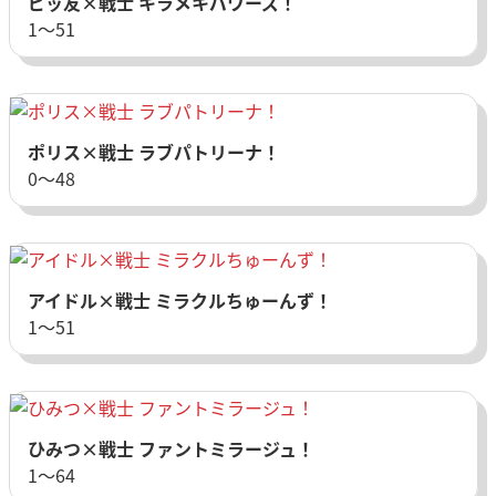
ビッ友×戦士 キラメキパワーズ！
1〜51
ポリス×戦士 ラブパトリーナ！
0〜48
アイドル×戦士 ミラクルちゅーんず！
1〜51
ひみつ×戦士 ファントミラージュ！
1〜64